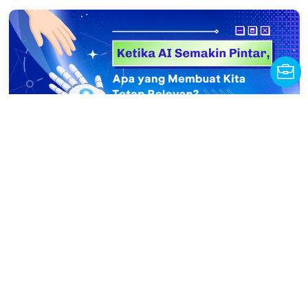
Artikel
Ketika AI Semakin Pintar, Apa yang
Membuat Kita Tetap Relevan?
10 Apr 2026