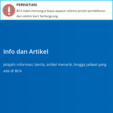
PERHATIAN
BCA tidak memungut biaya apapun selama proses pendaftaran
dan seleksi karir berlangsung.
Info dan Artikel
Jelajahi informasi, berita, artikel menarik, hingga jadwal yang
ada di BCA