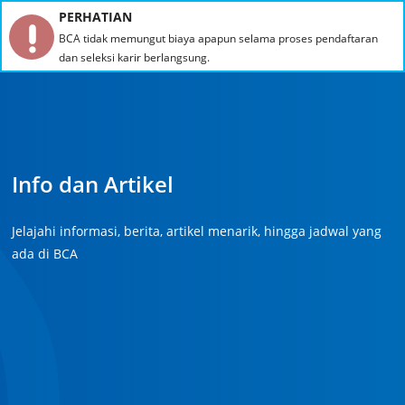
Dengan mengakses situs ini, Anda telah menyetujui penggunaan
cookies
dari kami.
Info dan Artikel
Jelajahi informasi, berita, artikel menarik, hingga jadwal yang
ada di BCA