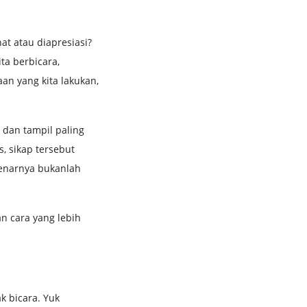
t atau diapresiasi?
ita berbicara,
aan yang kita lakukan,
, dan tampil paling
, sikap tersebut
benarnya bukanlah
an cara yang lebih
k bicara. Yuk