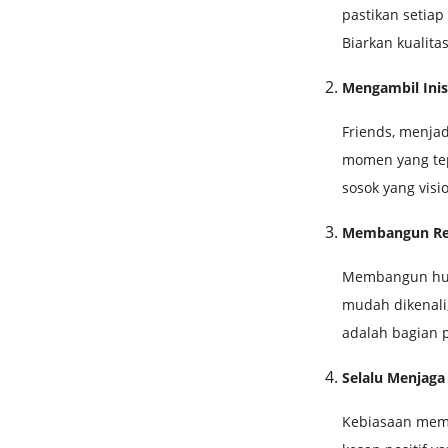
pastikan setiap
Biarkan kualita
Mengambil Inis
Friends, menja
momen yang tep
sosok yang visi
Membangun Rel
Membangun hub
mudah dikenali
adalah bagian p
Selalu Menjaga
Kebiasaan mempe