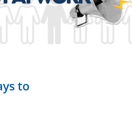
ys to