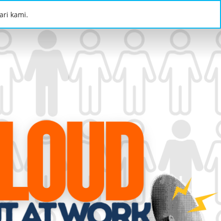
ri kami.