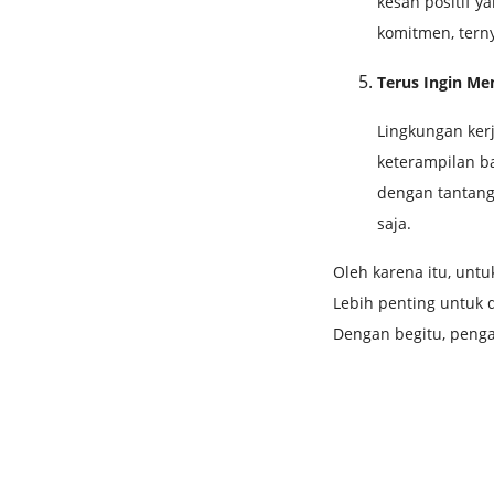
kesan positif y
komitmen, tern
Terus Ingin M
Lingkungan ker
keterampilan b
dengan tantang
saja.
Oleh karena itu, unt
Lebih penting untuk d
Dengan begitu, penga