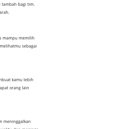
i tambah bagi tim.
arah.
rus mampu memilih
a melihatmu sebagai
mbuat kamu lebih
apat orang lain
kan meninggalkan