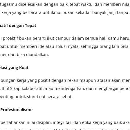
 tugasmu diselesaikan dengan baik, tepat waktu, dan memberi nila
s kerja yang berbicara untukmu, bukan sekadar banyak janji tanpa 
iatif dengan Tepat
di proaktif bukan berarti ikut campur dalam semua hal. Kamu ha
at untuk memberi ide atau solusi nyata, sehingga orang lain bis
oner dan bisa diandalkan.
asi yang Kuat
ungan kerja yang positif dengan rekan maupun atasan akan me
, lho! Sikap kolaboratif, mau mendengarkan, dan menghargai pend
enting untuk stand out secara sehat.
 Profesionalisme
rtahankan nilai disiplin, integritas, dan etika kerja yang baik a