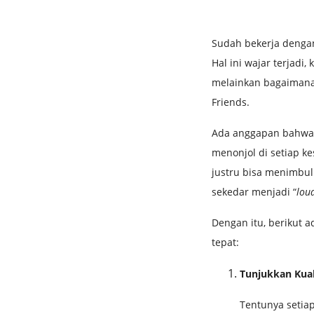
Sudah bekerja dengan
Hal ini wajar terjadi
melainkan bagaimana
Friends.
Ada anggapan bahwa
menonjol di setiap ke
justru bisa menimbul
sekedar menjadi “
lou
Dengan itu, berikut a
tepat:
Tunjukkan Kuali
Tentunya setiap