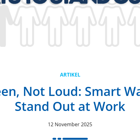
ARTIKEL
een, Not Loud: Smart Wa
Stand Out at Work
12 November 2025