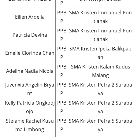
P
PPB
SMA Kristen Immanuel Pon
Eilien Ardelia
P
tianak
PPB
SMA Kristen Immanuel Pon
Patricia Devina
P
tianak
PPB
SMA Kristen Ipeka Balikpap
Emelie Clorinda Chan
P
an
PPB
SMA Kristen Kalam Kudus
Adeline Nadia Nicola
P
Malang
Juvenxia Angelin Brya
PPB
SMA Kristen Petra 2 Suraba
nt
P
ya
Kelly Patricia Ongkodj
PPB
SMA Kristen Petra 2 Suraba
ojo
P
ya
Stefanie Rachel Kusu
PPB
SMA Kristen Petra 5 Suraba
ma Limbong
P
ya