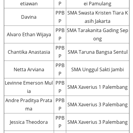
etiawan
P
ei Pamulang
PPB
SMA Swasta Kristen Tiara K
Davina
P
asih Jakarta
PPB
SMA Tarakanita Gading Sep
Alvaro Ethan Wijaya
P
ong
PPB
Chantika Anastasia
SMA Taruna Bangsa Sentul
P
PPB
Netta Arviana
SMA Unggul Sakti Jambi
P
Levinne Emerson Mul
PPB
SMA Xaverius 1 Palembang
ia
P
Andre Praditya Prata
PPB
SMA Xaverius 3 Palembang
ma
P
PPB
Jessica Theodora
SMA Xaverius 3 Palembang
P