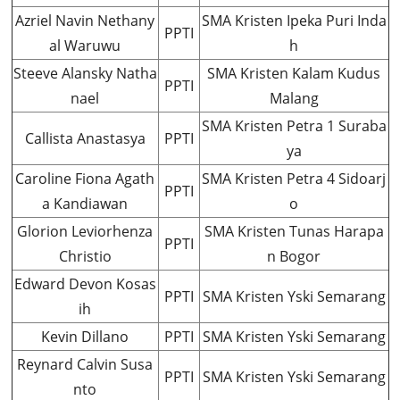
Azriel Navin Nethany
SMA Kristen Ipeka Puri Inda
PPTI
al Waruwu
h
Steeve Alansky Natha
SMA Kristen Kalam Kudus
PPTI
nael
Malang
SMA Kristen Petra 1 Suraba
Callista Anastasya
PPTI
ya
Caroline Fiona Agath
SMA Kristen Petra 4 Sidoarj
PPTI
a Kandiawan
o
Glorion Leviorhenza
SMA Kristen Tunas Harapa
PPTI
Christio
n Bogor
Edward Devon Kosas
PPTI
SMA Kristen Yski Semarang
ih
Kevin Dillano
PPTI
SMA Kristen Yski Semarang
Reynard Calvin Susa
PPTI
SMA Kristen Yski Semarang
nto