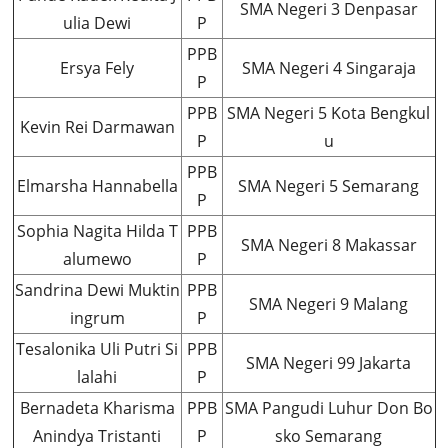
SMA Negeri 3 Denpasar
ulia Dewi
P
PPB
Ersya Fely
SMA Negeri 4 Singaraja
P
PPB
SMA Negeri 5 Kota Bengkul
Kevin Rei Darmawan
P
u
PPB
Elmarsha Hannabella
SMA Negeri 5 Semarang
P
Sophia Nagita Hilda T
PPB
SMA Negeri 8 Makassar
alumewo
P
Sandrina Dewi Muktin
PPB
SMA Negeri 9 Malang
ingrum
P
Tesalonika Uli Putri Si
PPB
SMA Negeri 99 Jakarta
lalahi
P
Bernadeta Kharisma
PPB
SMA Pangudi Luhur Don Bo
Anindya Tristanti
P
sko Semarang