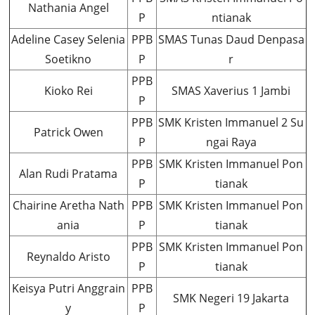
Nathania Angel
P
ntianak
Adeline Casey Selenia
PPB
SMAS Tunas Daud Denpasa
Soetikno
P
r
PPB
Kioko Rei
SMAS Xaverius 1 Jambi
P
PPB
SMK Kristen Immanuel 2 Su
Patrick Owen
P
ngai Raya
PPB
SMK Kristen Immanuel Pon
Alan Rudi Pratama
P
tianak
Chairine Aretha Nath
PPB
SMK Kristen Immanuel Pon
ania
P
tianak
PPB
SMK Kristen Immanuel Pon
Reynaldo Aristo
P
tianak
Keisya Putri Anggrain
PPB
SMK Negeri 19 Jakarta
y
P