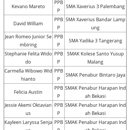
PPB
Kevano Mareto
SMA Xaverius 3 Palembang
P
PPB
SMA Xaverius Bandar Lamp
David William
P
ung
Jean Romeo Junior Se
PPB
SMA Yadika 3 Tangerang
mbiring
P
Stephanie Felita Wido
PPB
SMAK Kolese Santo Yusup
do
P
Malang
Carmella Wibowo Wid
PPB
SMAK Penabur Bintaro Jaya
hianto
P
PPB
SMAK Penabur Harapan Ind
Felicia Austin
P
ah Bekasi
Jessie Akemi Oktavian
PPB
SMAK Penabur Harapan Ind
us
P
ah Bekasi
Kayleen Laryssa Senja
PPB
SMAK Penabur Harapan Ind