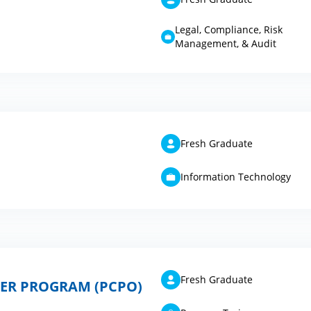
Legal, Compliance, Risk
Management, & Audit
Fresh Graduate
Information Technology
Fresh Graduate
CER PROGRAM (PCPO)