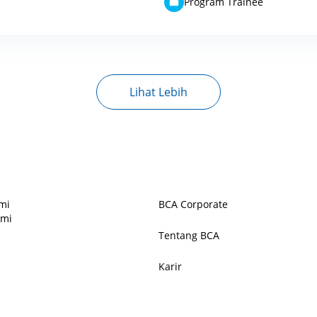
Program Trainee
Lihat Lebih
mi
BCA Corporate
ami
Tentang BCA
Karir