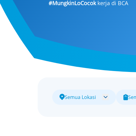
#MungkinLoCocok
kerja di BCA