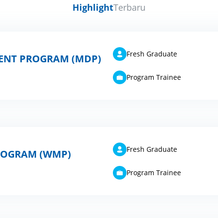
Highlight
Terbaru
Fresh Graduate
NT PROGRAM (MDP)
Program Trainee
Fresh Graduate
ROGRAM (WMP)
Program Trainee