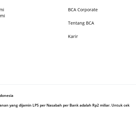
mi
BCA Corporate
ami
Tentang BCA
Karir
ndonesia
an yang dijamin LPS per Nasabah per Bank adalah Rp2 miliar. Untuk cek