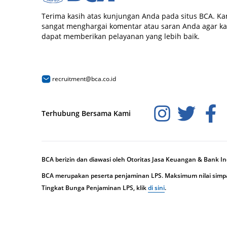
Terima kasih atas kunjungan Anda pada situs BCA. Ka
sangat menghargai komentar atau saran Anda agar k
dapat memberikan pelayanan yang lebih baik.
recruitment@bca.co.id
Terhubung Bersama Kami
BCA berizin dan diawasi oleh Otoritas Jasa Keuangan & Bank I
BCA merupakan peserta penjaminan LPS. Maksimum nilai simpan
Tingkat Bunga Penjaminan LPS, klik
di sini
.