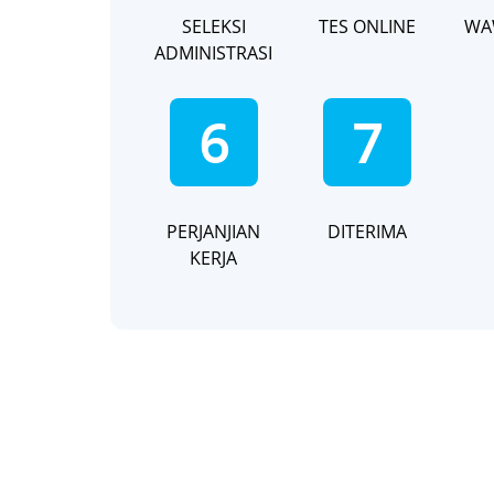
SELEKSI
TES ONLINE
WA
ADMINISTRASI
6
7
PERJANJIAN
DITERIMA
KERJA