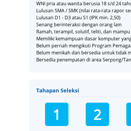
WNI pria atau wanita berusia 18 s/d 24 tah
Lulusan SMA / SMK (nilai rata-rata rapor se
Lulusan D1 - D3 atau S1 (IPK min. 2,50)
Senang berinteraksi dengan orang lain
Ramah, terampil, solutif, teliti, dan mam
Memiliki kemampuan dasar komputer yang
Belum pernah mengikuti Program Pemaga
Belum menikah dan bersedia untuk tidak
Bersedia penempatan di area Serpong/Ta
Tahapan Seleksi
1
2