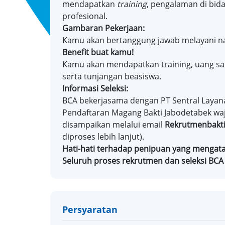
mendapatkan
training
, pengalaman di bid
profesional.
Gambaran Pekerjaan:
Kamu akan bertanggung jawab melayani n
Benefit buat kamu!
Kamu akan mendapatkan training, uang saku
serta tunjangan beasiswa.
Informasi Seleksi:
BCA bekerjasama dengan PT Sentral Layan
Pendaftaran Magang Bakti Jabodetabek waj
disampaikan melalui email
Rekrutmenbakti
diproses lebih lanjut).
Hati-hati terhadap penipuan yang menga
Seluruh proses rekrutmen dan seleksi BCA 
Persyaratan