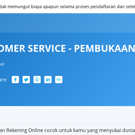
idak memungut biaya apapun selama proses pendaftaran dan seleks
MER SERVICE - PEMBUKAAN
ler
are
an Rekening Online cocok untuk kamu yang menyukai duni