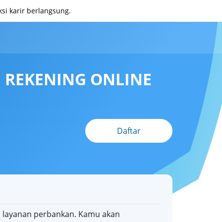
i karir berlangsung.
 REKENING ONLINE
Daftar
a layanan perbankan. Kamu akan