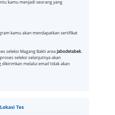
antu kamu menjadi seorang yang
rogram kamu akan mendapatkan sertifikat
s seleksi Magang Bakti area
Jabodetabek
.
 proses seleksi selanjutnya akan
 dikirimkan melalui email tidak akan
Lokasi Tes