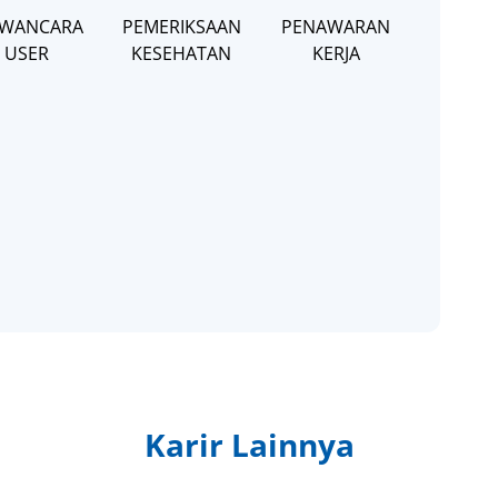
WANCARA
PEMERIKSAAN
PENAWARAN
USER
KESEHATAN
KERJA
Karir Lainnya