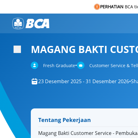
PERHATIAN
BCA t
MAGANG BAKTI CUSTO
•
Fresh Graduate
Customer Service & Tel
23 Desember 2025 - 31 Desember 2026
•
Sh
Tentang Pekerjaan
Magang Bakti Customer Service - Pembuka