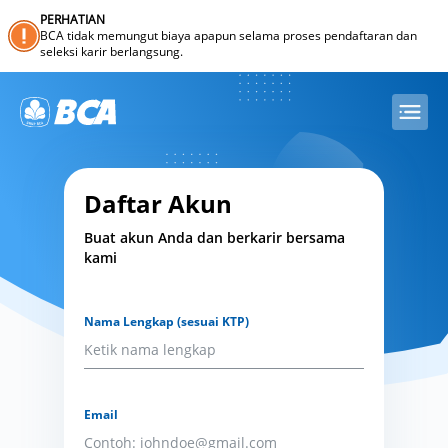
PERHATIAN
BCA tidak memungut biaya apapun selama proses pendaftaran dan
seleksi karir berlangsung.
Daftar Akun
Buat akun Anda dan berkarir bersama
kami
Nama Lengkap (sesuai KTP)
Email