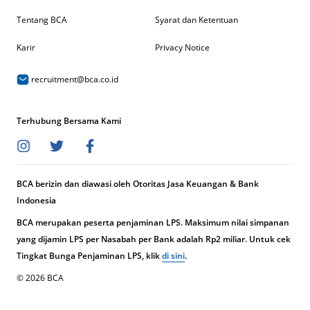
Tentang BCA
Syarat dan Ketentuan
Karir
Privacy Notice
recruitment@bca.co.id
Terhubung Bersama Kami
BCA berizin dan diawasi oleh Otoritas Jasa Keuangan & Bank
Indonesia
BCA merupakan peserta penjaminan LPS. Maksimum nilai simpanan
yang dijamin LPS per Nasabah per Bank adalah Rp2 miliar. Untuk cek
Tingkat Bunga Penjaminan LPS, klik
di sini
.
© 2026 BCA