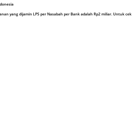
ndonesia
an yang dijamin LPS per Nasabah per Bank adalah Rp2 miliar. Untuk cek