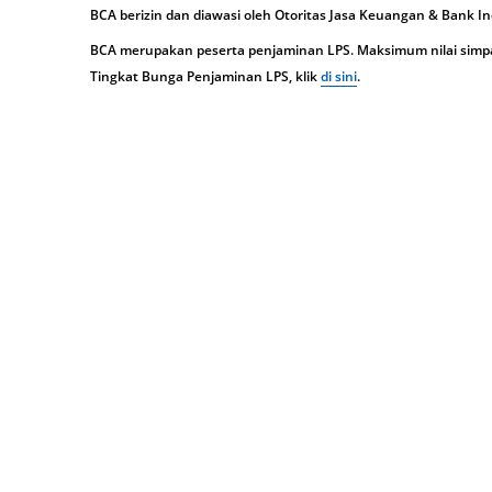
BCA berizin dan diawasi oleh Otoritas Jasa Keuangan & Bank I
BCA merupakan peserta penjaminan LPS. Maksimum nilai simpan
Tingkat Bunga Penjaminan LPS, klik
di sini
.