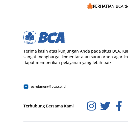
PERHATIAN
BCA t
Terima kasih atas kunjungan Anda pada situs BCA. Ka
sangat menghargai komentar atau saran Anda agar k
dapat memberikan pelayanan yang lebih baik.
recruitment@bca.co.id
Terhubung Bersama Kami