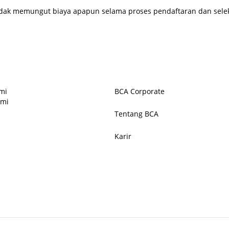
idak memungut biaya apapun selama proses pendaftaran dan seleks
mi
BCA Corporate
ami
Tentang BCA
Karir