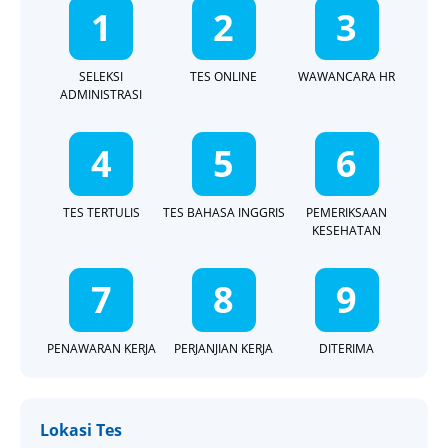
1
2
3
SELEKSI
TES ONLINE
WAWANCARA HR
ADMINISTRASI
4
5
6
TES TERTULIS
TES BAHASA INGGRIS
PEMERIKSAAN
KESEHATAN
7
8
9
PENAWARAN KERJA
PERJANJIAN KERJA
DITERIMA
Lokasi Tes