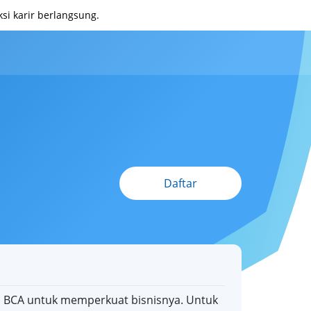
i karir berlangsung.
Daftar
i BCA untuk memperkuat bisnisnya. Untuk