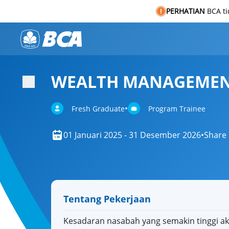
PERHATIAN
BCA t
WEALTH MANAGEMEN
•
Fresh Graduate
Program Trainee
01 Januari 2025 - 31 Desember 2026
•
Share
Tentang Pekerjaan
Kesadaran nasabah yang semakin tinggi a