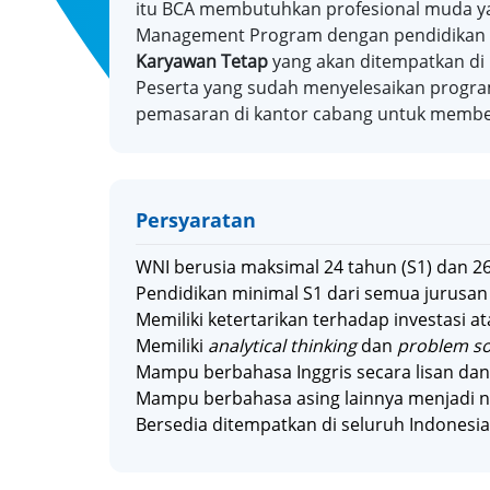
itu BCA membutuhkan profesional muda ya
Management Program dengan pendidikan ya
Karyawan Tetap
yang akan ditempatkan di
Peserta yang sudah menyelesaikan progr
pemasaran di kantor cabang untuk member
Persyaratan
WNI berusia maksimal 24 tahun (S1) dan 26
Pendidikan minimal S1 dari semua jurusan
Memiliki ketertarikan terhadap investasi a
Memiliki
analytical thinking
dan
problem so
Mampu berbahasa Inggris secara lisan dan 
Mampu berbahasa asing lainnya menjadi n
Bersedia ditempatkan di seluruh Indonesia