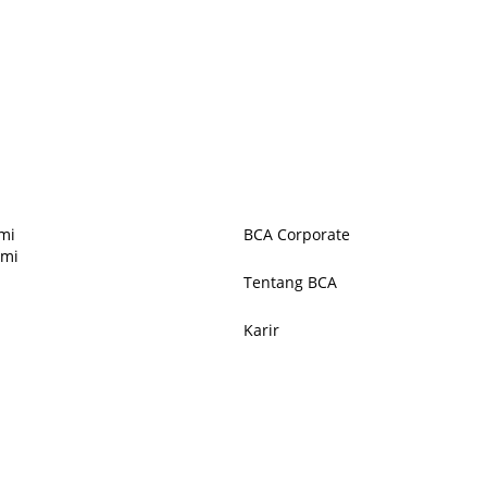
mi
BCA Corporate
ami
Tentang BCA
Karir