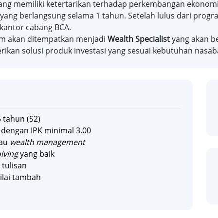
ng memiliki ketertarikan terhadap perkembangan ekonomi 
ng berlangsung selama 1 tahun. Setelah lulus dari progr
 kantor cabang BCA.
am akan ditempatkan menjadi
Wealth Specialist
yang akan b
ikan solusi produk investasi yang sesuai kebutuhan nasab
 tahun (S2)
 dengan IPK minimal 3.00
tau
wealth management
lving
yang baik
tulisan
ilai tambah