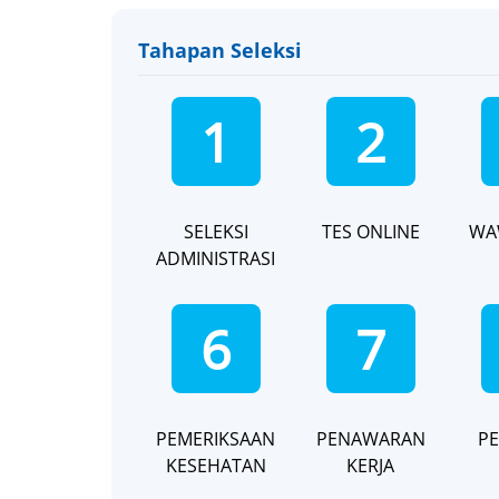
Tahapan Seleksi
1
2
SELEKSI
TES ONLINE
WA
ADMINISTRASI
6
7
PEMERIKSAAN
PENAWARAN
PE
KESEHATAN
KERJA