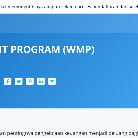
idak memungut biaya apapun selama proses pendaftaran dan seleks
T PROGRAM (WMP)
kan pentingnya pengelolaan keuangan menjadi peluang bag