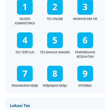
1
2
3
SELEKSI
TES ONLINE
WAWANCARA HR
ADMINISTRASI
4
5
6
TES TERTULIS
TES BAHASA INGGRIS
PEMERIKSAAN
KESEHATAN
7
8
9
PENAWARAN KERJA
PERJANJIAN KERJA
DITERIMA
Lokasi Tes