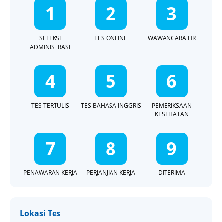
1
2
3
SELEKSI
TES ONLINE
WAWANCARA HR
ADMINISTRASI
4
5
6
TES TERTULIS
TES BAHASA INGGRIS
PEMERIKSAAN
KESEHATAN
7
8
9
PENAWARAN KERJA
PERJANJIAN KERJA
DITERIMA
Lokasi Tes