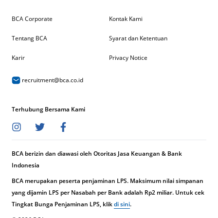
BCA Corporate
Kontak Kami
Tentang BCA
Syarat dan Ketentuan
Karir
Privacy Notice
recruitment@bca.co.id
Terhubung Bersama Kami
BCA berizin dan diawasi oleh Otoritas Jasa Keuangan & Bank
Indonesia
BCA merupakan peserta penjaminan LPS. Maksimum nilai simpanan
yang dijamin LPS per Nasabah per Bank adalah Rp2 miliar. Untuk cek
Tingkat Bunga Penjaminan LPS, klik
di sini
.