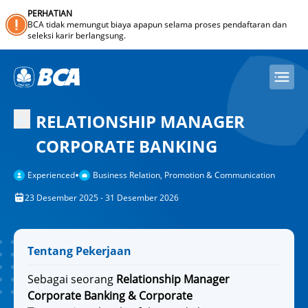
PERHATIAN
BCA tidak memungut biaya apapun selama proses pendaftaran dan
seleksi karir berlangsung.
RELATIONSHIP MANAGER
CORPORATE BANKING
•
Experienced
Business Relation, Promotion & Communication
23 Desember 2025 - 31 Desember 2026
Tentang Pekerjaan
Sebagai seorang
Relationship Manager
Corporate Banking & Corporate