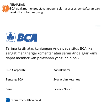
PERHATIAN
BCA tidak memungut biaya apapun selama proses pendaftaran dan
seleksi karir berlangsung.
Terima kasih atas kunjungan Anda pada situs BCA. Kami
sangat menghargai komentar atau saran Anda agar kami
dapat memberikan pelayanan yang lebih baik.
BCA Corporate
Kontak Kami
Tentang BCA
Syarat dan Ketentuan
Karir
Privacy Notice
recruitment@bca.co.id