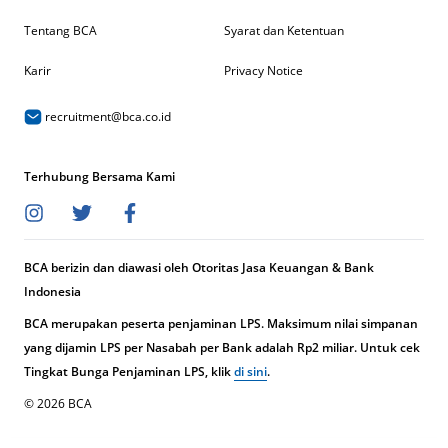
Tentang BCA
Syarat dan Ketentuan
Karir
Privacy Notice
recruitment@bca.co.id
Terhubung Bersama Kami
BCA berizin dan diawasi oleh Otoritas Jasa Keuangan & Bank
Indonesia
BCA merupakan peserta penjaminan LPS. Maksimum nilai simpanan
yang dijamin LPS per Nasabah per Bank adalah Rp2 miliar. Untuk cek
Tingkat Bunga Penjaminan LPS, klik
di sini
.
© 2026 BCA