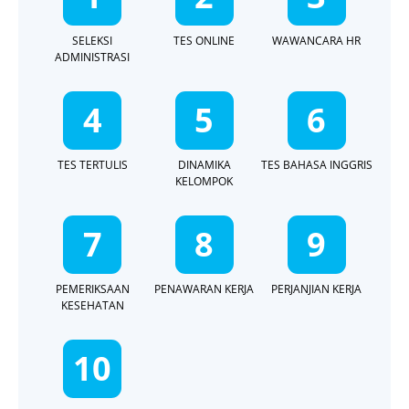
SELEKSI
TES ONLINE
WAWANCARA HR
ADMINISTRASI
4
5
6
TES TERTULIS
DINAMIKA
TES BAHASA INGGRIS
KELOMPOK
7
8
9
PEMERIKSAAN
PENAWARAN KERJA
PERJANJIAN KERJA
KESEHATAN
10