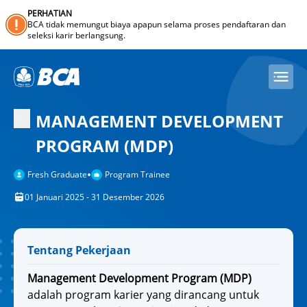
PERHATIAN
BCA tidak memungut biaya apapun selama proses pendaftaran dan
seleksi karir berlangsung.
MANAGEMENT DEVELOPMENT
PROGRAM (MDP)
•
Fresh Graduate
Program Trainee
01 Januari 2025 - 31 Desember 2026
Tentang Pekerjaan
Management Development Program (MDP)
adalah program karier yang dirancang untuk