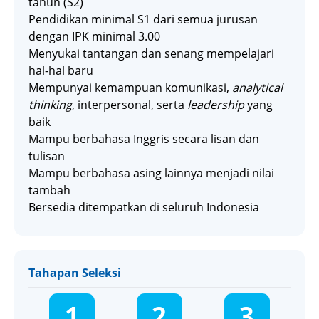
tahun (S2)
Pendidikan minimal S1 dari semua jurusan
dengan IPK minimal 3.00
Menyukai tantangan dan senang mempelajari
hal-hal baru
Mempunyai kemampuan komunikasi,
analytical
thinking
, interpersonal, serta
leadership
yang
baik
Mampu berbahasa Inggris secara lisan dan
tulisan
Mampu berbahasa asing lainnya menjadi nilai
tambah
Bersedia ditempatkan di seluruh Indonesia
Tahapan Seleksi
1
2
3