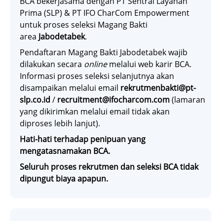
BCA bekerjasama dengan PT Sentral Layanan
Prima (SLP) & PT IFO CharCom Empowerment
untuk proses seleksi Magang Bakti
area
Jabodetabek
.
Pendaftaran Magang Bakti Jabodetabek wajib
dilakukan secara
online
melalui web karir BCA.
Informasi proses seleksi selanjutnya akan
disampaikan melalui email
rekrutmenbakti@pt-
slp.co.id
/
recruitment@ifocharcom.com
(lamaran
yang dikirimkan melalui email tidak akan
diproses lebih lanjut).
Hati-hati terhadap penipuan yang
mengatasnamakan BCA.
Seluruh proses rekrutmen dan seleksi BCA tidak
dipungut biaya apapun.