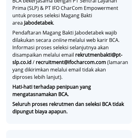
BCA bekerjasama dengan PT Sentral Layanan
Prima (SLP) & PT IFO CharCom Empowerment
untuk proses seleksi Magang Bakti
area
Jabodetabek
.
Pendaftaran Magang Bakti Jabodetabek wajib
dilakukan secara
online
melalui web karir BCA.
Informasi proses seleksi selanjutnya akan
disampaikan melalui email
rekrutmenbakti@pt-
slp.co.id
/
recruitment@ifocharcom.com
(lamaran
yang dikirimkan melalui email tidak akan
diproses lebih lanjut).
Hati-hati terhadap penipuan yang
mengatasnamakan BCA.
Seluruh proses rekrutmen dan seleksi BCA tidak
dipungut biaya apapun.