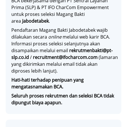
BCA bekerjasama dengan PT Sentral Layanan
Prima (SLP) & PT IFO CharCom Empowerment
untuk proses seleksi Magang Bakti
area
Jabodetabek
.
Pendaftaran Magang Bakti Jabodetabek wajib
dilakukan secara
online
melalui web karir BCA.
Informasi proses seleksi selanjutnya akan
disampaikan melalui email
rekrutmenbakti@pt-
slp.co.id
/
recruitment@ifocharcom.com
(lamaran
yang dikirimkan melalui email tidak akan
diproses lebih lanjut).
Hati-hati terhadap penipuan yang
mengatasnamakan BCA.
Seluruh proses rekrutmen dan seleksi BCA tidak
dipungut biaya apapun.