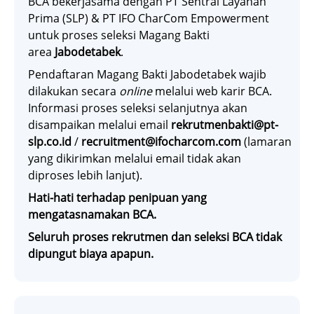
BCA bekerjasama dengan PT Sentral Layanan
Prima (SLP) & PT IFO CharCom Empowerment
untuk proses seleksi Magang Bakti
area
Jabodetabek
.
Pendaftaran Magang Bakti Jabodetabek wajib
dilakukan secara
online
melalui web karir BCA.
Informasi proses seleksi selanjutnya akan
disampaikan melalui email
rekrutmenbakti@pt-
slp.co.id
/
recruitment@ifocharcom.com
(lamaran
yang dikirimkan melalui email tidak akan
diproses lebih lanjut).
Hati-hati terhadap penipuan yang
mengatasnamakan BCA.
Seluruh proses rekrutmen dan seleksi BCA tidak
dipungut biaya apapun.