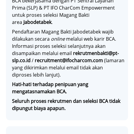
BCA bekerjasama dengan PT Sentral Layanan
Prima (SLP) & PT IFO CharCom Empowerment
untuk proses seleksi Magang Bakti
area
Jabodetabek
.
Pendaftaran Magang Bakti Jabodetabek wajib
dilakukan secara
online
melalui web karir BCA.
Informasi proses seleksi selanjutnya akan
disampaikan melalui email
rekrutmenbakti@pt-
slp.co.id
/
recruitment@ifocharcom.com
(lamaran
yang dikirimkan melalui email tidak akan
diproses lebih lanjut).
Hati-hati terhadap penipuan yang
mengatasnamakan BCA.
Seluruh proses rekrutmen dan seleksi BCA tidak
dipungut biaya apapun.