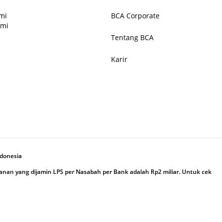
mi
BCA Corporate
ami
Tentang BCA
Karir
ndonesia
an yang dijamin LPS per Nasabah per Bank adalah Rp2 miliar. Untuk cek