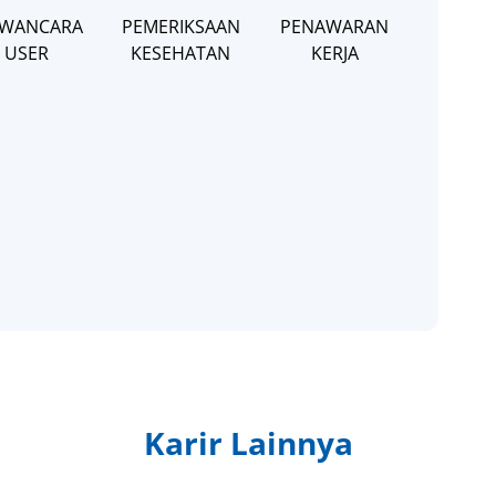
WANCARA
PEMERIKSAAN
PENAWARAN
USER
KESEHATAN
KERJA
Karir Lainnya