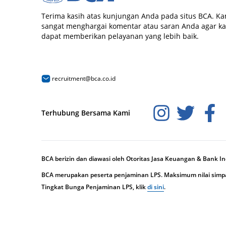
Terima kasih atas kunjungan Anda pada situs BCA. Ka
sangat menghargai komentar atau saran Anda agar k
dapat memberikan pelayanan yang lebih baik.
recruitment@bca.co.id
Terhubung Bersama Kami
BCA berizin dan diawasi oleh Otoritas Jasa Keuangan & Bank I
BCA merupakan peserta penjaminan LPS. Maksimum nilai simpan
Tingkat Bunga Penjaminan LPS, klik
di sini
.