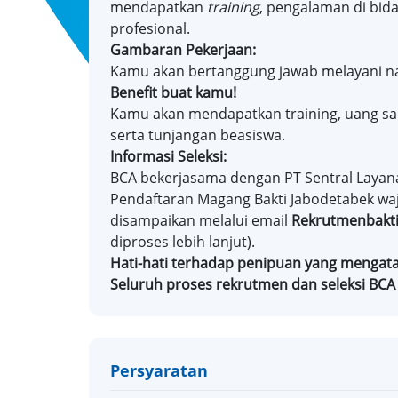
mendapatkan
training
, pengalaman di bid
profesional.
Gambaran Pekerjaan:
Kamu akan bertanggung jawab melayani n
Benefit buat kamu!
Kamu akan mendapatkan training, uang saku
serta tunjangan beasiswa.
Informasi Seleksi:
BCA bekerjasama dengan PT Sentral Layan
Pendaftaran Magang Bakti Jabodetabek waj
disampaikan melalui email
Rekrutmenbakti
diproses lebih lanjut).
Hati-hati terhadap penipuan yang menga
Seluruh proses rekrutmen dan seleksi BCA 
Persyaratan