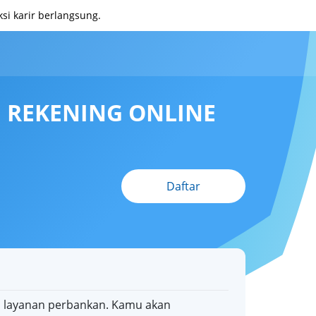
i karir berlangsung.
 REKENING ONLINE
Daftar
a layanan perbankan. Kamu akan