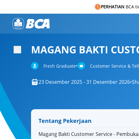
PERHATIAN
BCA t
MAGANG BAKTI CUSTO
•
Fresh Graduate
Customer Service & Tel
23 Desember 2025 - 31 Desember 2026
•
Sh
Tentang Pekerjaan
Magang Bakti Customer Service - Pembuka