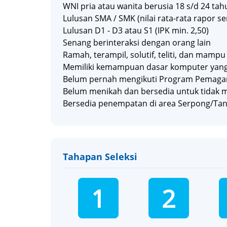
WNI pria atau wanita berusia 18 s/d 24 tah
Lulusan SMA / SMK (nilai rata-rata rapor se
Lulusan D1 - D3 atau S1 (IPK min. 2,50)
Senang berinteraksi dengan orang lain
Ramah, terampil, solutif, teliti, dan mam
Memiliki kemampuan dasar komputer yang
Belum pernah mengikuti Program Pemaga
Belum menikah dan bersedia untuk tidak
Bersedia penempatan di area Serpong/Ta
Tahapan Seleksi
1
2