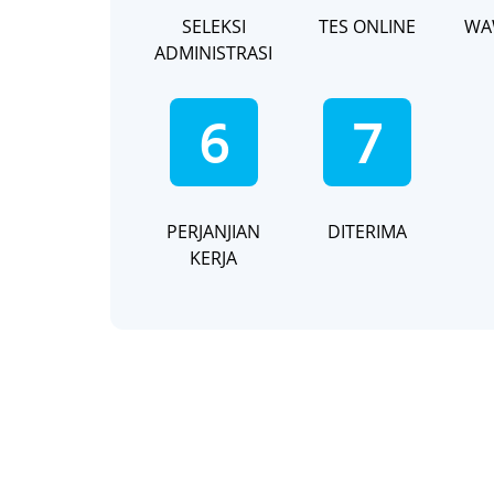
SELEKSI
TES ONLINE
WA
ADMINISTRASI
6
7
PERJANJIAN
DITERIMA
KERJA