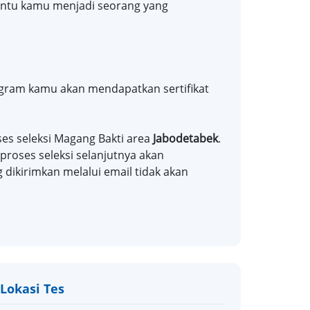
antu kamu menjadi seorang yang
rogram kamu akan mendapatkan sertifikat
s seleksi Magang Bakti area
Jabodetabek
.
 proses seleksi selanjutnya akan
 dikirimkan melalui email tidak akan
Lokasi Tes