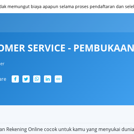
idak memungut biaya apapun selama proses pendaftaran dan seleks
MER SERVICE - PEMBUKAAN
ler
are
an Rekening Online cocok untuk kamu yang menyukai duni